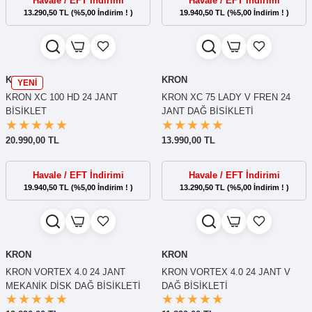
Havale / EFT İndirimi
Havale / EFT İndirimi
13.290,50 TL (%5,00 İndirim ! )
19.940,50 TL (%5,00 İndirim ! )
KRON
KRON
YENİ
KRON XC 100 HD 24 JANT
KRON XC 75 LADY V FREN 24
BİSİKLET
JANT DAĞ BİSİKLETİ
20.990,00 TL
13.990,00 TL
Havale / EFT İndirimi
Havale / EFT İndirimi
19.940,50 TL (%5,00 İndirim ! )
13.290,50 TL (%5,00 İndirim ! )
KRON
KRON
KRON VORTEX 4.0 24 JANT
KRON VORTEX 4.0 24 JANT V
MEKANİK DİSK DAĞ BİSİKLETİ
DAĞ BİSİKLETİ