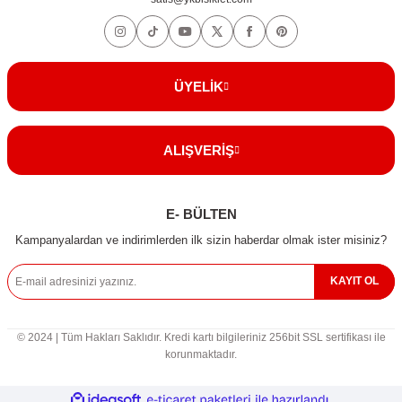
ÜYELİK
ALIŞVERİŞ
E- BÜLTEN
Kampanyalardan ve indirimlerden ilk sizin haberdar olmak ister misiniz?
KAYIT OL
© 2024 | Tüm Hakları Saklıdır. Kredi kartı bilgileriniz 256bit SSL sertifikası ile
korunmaktadır.
ile
ideasoft
e-