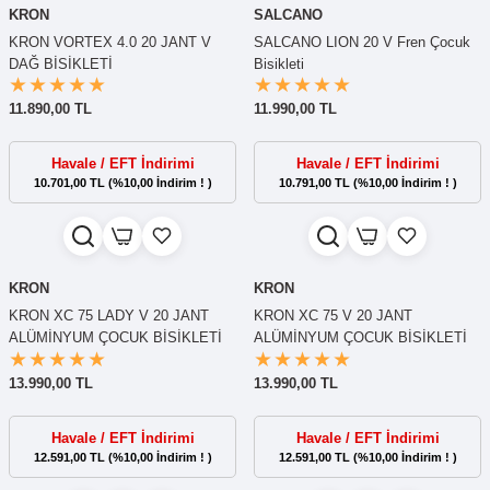
KRON
SALCANO
KRON VORTEX 4.0 20 JANT V
SALCANO LION 20 V Fren Çocuk
DAĞ BİSİKLETİ
Bisikleti
11.890,00 TL
11.990,00 TL
Havale / EFT İndirimi
Havale / EFT İndirimi
10.701,00 TL (%10,00 İndirim ! )
10.791,00 TL (%10,00 İndirim ! )
KRON
KRON
KRON XC 75 LADY V 20 JANT
KRON XC 75 V 20 JANT
ALÜMİNYUM ÇOCUK BİSİKLETİ
ALÜMİNYUM ÇOCUK BİSİKLETİ
13.990,00 TL
13.990,00 TL
Havale / EFT İndirimi
Havale / EFT İndirimi
12.591,00 TL (%10,00 İndirim ! )
12.591,00 TL (%10,00 İndirim ! )