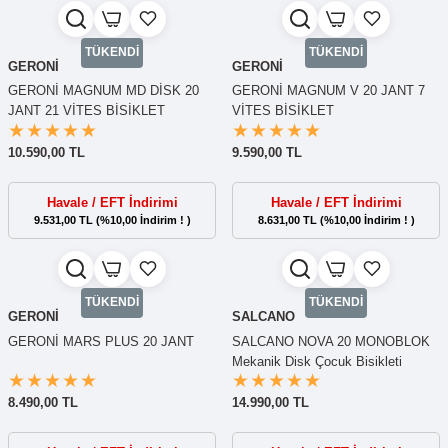
TÜKENDİ
TÜKENDİ
GERONİ
GERONİ
GERONİ MAGNUM MD DİSK 20
GERONİ MAGNUM V 20 JANT 7
JANT 21 VİTES BİSİKLET
VİTES BİSİKLET
10.590,00 TL
9.590,00 TL
Havale / EFT İndirimi
Havale / EFT İndirimi
9.531,00 TL (%10,00 İndirim ! )
8.631,00 TL (%10,00 İndirim ! )
TÜKENDİ
TÜKENDİ
GERONİ
SALCANO
GERONİ MARS PLUS 20 JANT
SALCANO NOVA 20 MONOBLOK
Mekanik Disk Çocuk Bisikleti
8.490,00 TL
14.990,00 TL