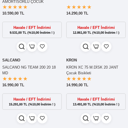
AMORTİSÖRLÜ ÇOCUK
BİSİKLETİ
10.590,00 TL
14.290,00 TL
Havale / EFT İndirimi
Havale / EFT İndirimi
9.531,00 TL (%10,00 İndirim ! )
12.861,00 TL (%10,00 İndirim ! )
SALCANO
KRON
SALCANO NG TEAM 200 20 18
KRON XC 75 M.DİSK 20 JANT
MD
Çocuk Bisikleti
16.990,00 TL
14.990,00 TL
Havale / EFT İndirimi
Havale / EFT İndirimi
15.291,00 TL (%10,00 İndirim ! )
13.491,00 TL (%10,00 İndirim ! )