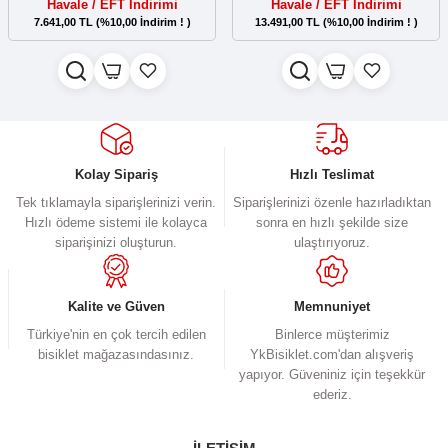
Havale / EFT İndirimi
Havale / EFT İndirimi
7.641,00 TL (%10,00 İndirim ! )
13.491,00 TL (%10,00 İndirim ! )
Kolay Sipariş
Hızlı Teslimat
Tek tıklamayla siparişlerinizi verin.
Siparişlerinizi özenle hazırladıktan
Hızlı ödeme sistemi ile kolayca
sonra en hızlı şekilde size
siparişinizi oluşturun.
ulaştırıyoruz.
Kalite ve Güven
Memnuniyet
Türkiye'nin en çok tercih edilen
Binlerce müşterimiz
bisiklet mağazasındasınız.
YkBisiklet.com'dan alışveriş
yapıyor. Güveniniz için teşekkür
ederiz.