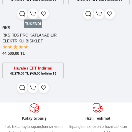
TÜKENDİ
RKS
RKS RD5 PRO KATLANABİLİR
ELEKTRİKLİ BİSİKLET
44.500,00 TL
Havale / EFT İndirimi
42.275,00 TL (%5,00 İndirim ! )
Kolay Sipariş
Hızlı Teslimat
Tek tıklamayla siparişlerinizi verin.
Siparişlerinizi özenle hazırladıktan