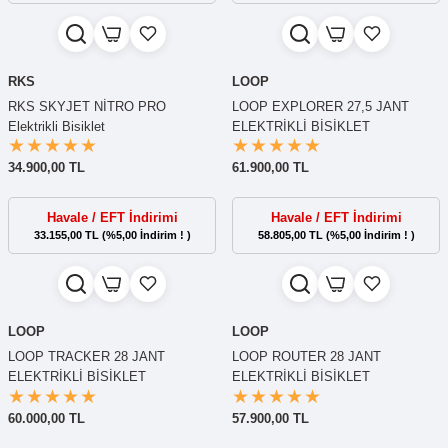
RKS
LOOP
RKS SKYJET NİTRO PRO
LOOP EXPLORER 27,5 JANT
Elektrikli Bisiklet
ELEKTRİKLİ BİSİKLET
34.900,00 TL
61.900,00 TL
Havale / EFT İndirimi
Havale / EFT İndirimi
33.155,00 TL (%5,00 İndirim ! )
58.805,00 TL (%5,00 İndirim ! )
LOOP
LOOP
LOOP TRACKER 28 JANT
LOOP ROUTER 28 JANT
ELEKTRİKLİ BİSİKLET
ELEKTRİKLİ BİSİKLET
60.000,00 TL
57.900,00 TL