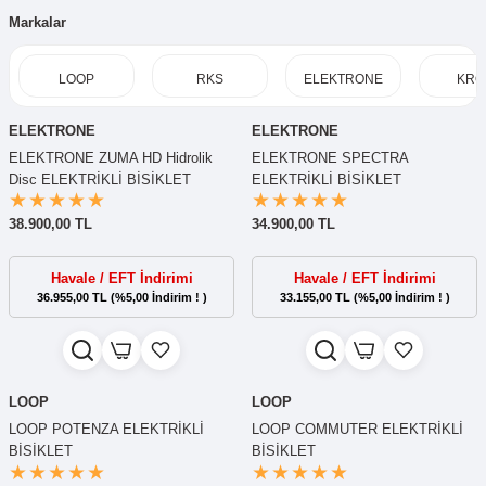
Markalar
LOOP
RKS
ELEKTRONE
KRO
ELEKTRONE
ELEKTRONE
ELEKTRONE ZUMA HD Hidrolik
ELEKTRONE SPECTRA
Disc ELEKTRİKLİ BİSİKLET
ELEKTRİKLİ BİSİKLET
38.900,00 TL
34.900,00 TL
Havale / EFT İndirimi
Havale / EFT İndirimi
36.955,00 TL (%5,00 İndirim ! )
33.155,00 TL (%5,00 İndirim ! )
LOOP
LOOP
LOOP POTENZA ELEKTRİKLİ
LOOP COMMUTER ELEKTRİKLİ
BİSİKLET
BİSİKLET