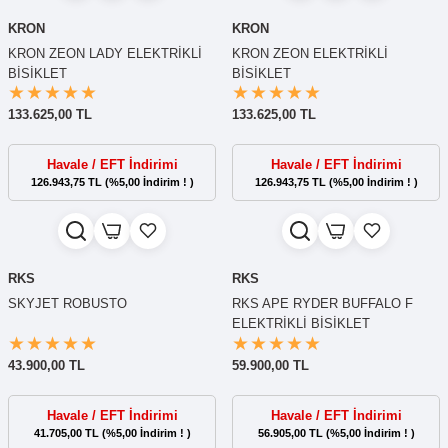
KRON
KRON
KRON ZEON LADY ELEKTRİKLİ
KRON ZEON ELEKTRİKLİ
BİSİKLET
BİSİKLET
133.625,00 TL
133.625,00 TL
Havale / EFT İndirimi
Havale / EFT İndirimi
126.943,75 TL (%5,00 İndirim ! )
126.943,75 TL (%5,00 İndirim ! )
RKS
RKS
SKYJET ROBUSTO
RKS APE RYDER BUFFALO F
ELEKTRİKLİ BİSİKLET
43.900,00 TL
59.900,00 TL
Havale / EFT İndirimi
Havale / EFT İndirimi
41.705,00 TL (%5,00 İndirim ! )
56.905,00 TL (%5,00 İndirim ! )