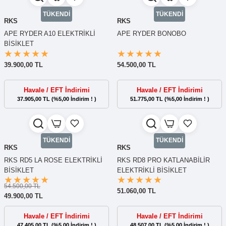
TÜKENDİ
TÜKENDİ
RKS
RKS
APE RYDER A10 ELEKTRİKLİ
APE RYDER BONOBO
BİSİKLET
39.900,00 TL
54.500,00 TL
Havale / EFT İndirimi
Havale / EFT İndirimi
37.905,00 TL (%5,00 İndirim ! )
51.775,00 TL (%5,00 İndirim ! )
TÜKENDİ
TÜKENDİ
RKS
RKS
RKS RD5 LA ROSE ELEKTRİKLİ
RKS RD8 PRO KATLANABİLİR
BİSİKLET
ELEKTRİKLİ BİSİKLET
54.500,00 TL
51.060,00 TL
49.900,00 TL
Havale / EFT İndirimi
Havale / EFT İndirimi
47.405,00 TL (%5,00 İndirim ! )
48.507,00 TL (%5,00 İndirim ! )