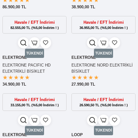
86.900,00 TL
38.900,00 TL
Havale / EFT İndirimi
Havale / EFT İndirimi
82.555,00 TL (%5,00 İndirim ! )
36.955,00 TL (%5,00 İndirim ! )
TÜKENDİ
TÜKENDİ
ELEKTRONE
ELEKTRONE
ELEKTRONE PACIFIC HD
ELEKTRONE NORD ELEKTRİKLİ
ELEKTRİKLİ BİSİKLET
BİSİKLET
34.900,00 TL
27.990,00 TL
Havale / EFT İndirimi
Havale / EFT İndirimi
33.155,00 TL (%5,00 İndirim ! )
26.590,50 TL (%5,00 İndirim ! )
TÜKENDİ
TÜKENDİ
ELEKTRONE
LOOP