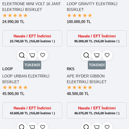
ELEKTRONE MINI VOLT 16 JANT
LOOP GRAVITY ELEKTRİKLİ
ELEKTRİKLİ BİSİKLET
BİSİKLET
24.990,00 TL
100.000,00 TL
Havale / EFT İndirimi
Havale / EFT İndirimi
23.740,50 TL (%5,00 İndirim ! )
95.000,00 TL (%5,00 İndirim ! )
TÜKENDİ
TÜKENDİ
LOOP
RKS
LOOP URBAN ELEKTRİKLİ
APE RYDER GİBBON
BİSİKLET
ELEKTRİKLİ BİSİKLET
45.900,00 TL
48.500,00 TL
Havale / EFT İndirimi
Havale / EFT İndirimi
43.605,00 TL (%5,00 İndirim ! )
46.075,00 TL (%5,00 İndirim ! )