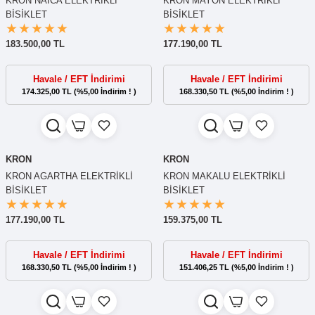
KRON NAICA ELEKTRİKLİ
KRON MAYON ELEKTRİKLİ
BİSİKLET
BİSİKLET
183.500,00 TL
177.190,00 TL
Havale / EFT İndirimi
Havale / EFT İndirimi
174.325,00 TL (%5,00 İndirim ! )
168.330,50 TL (%5,00 İndirim ! )
KRON
KRON
KRON AGARTHA ELEKTRİKLİ
KRON MAKALU ELEKTRİKLİ
BİSİKLET
BİSİKLET
177.190,00 TL
159.375,00 TL
Havale / EFT İndirimi
Havale / EFT İndirimi
168.330,50 TL (%5,00 İndirim ! )
151.406,25 TL (%5,00 İndirim ! )