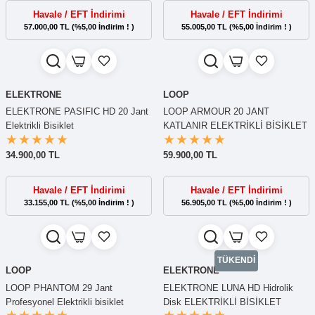
Havale / EFT İndirimi
Havale / EFT İndirimi
57.000,00 TL (%5,00 İndirim ! )
55.005,00 TL (%5,00 İndirim ! )
ELEKTRONE
LOOP
ELEKTRONE PASIFIC HD 20 Jant
LOOP ARMOUR 20 JANT
Elektrikli Bisiklet
KATLANIR ELEKTRİKLİ BİSİKLET
34.900,00 TL
59.900,00 TL
Havale / EFT İndirimi
Havale / EFT İndirimi
33.155,00 TL (%5,00 İndirim ! )
56.905,00 TL (%5,00 İndirim ! )
TÜKENDİ
LOOP
ELEKTRONE
LOOP PHANTOM 29 Jant
ELEKTRONE LUNA HD Hidrolik
Profesyonel Elektrikli bisiklet
Disk ELEKTRİKLİ BİSİKLET