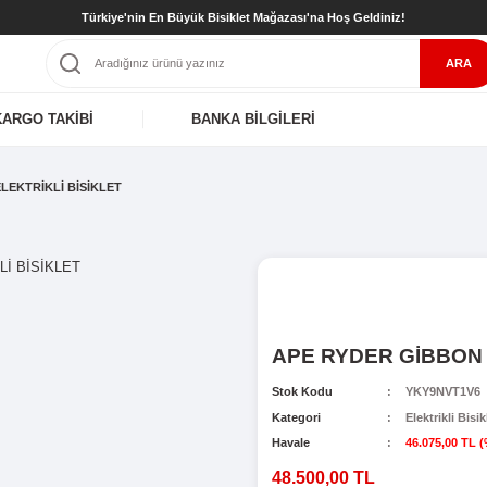
Türkiye'nin En Büyük Bisiklet Mağaz
KARGO TAKİBİ
BANKA BİLGİL
RYDER GİBBON ELEKTRİKLİ BİSİKLET
A