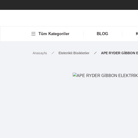
Tüm Kategoriler
BLOG
Anasayfa
Elektrikli Bisikletler
APE 