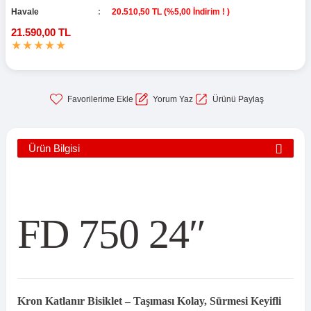
Havale
20.510,50 TL (%5,00 İndirim ! )
21.590,00 TL
Yorum Yaz
Ürünü Paylaş
Ürün Bilgisi
FD 750 24″
Kron Katlanır Bisiklet – Taşıması Kolay, Sürmesi Keyifli