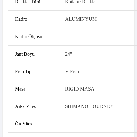
Bisiklet Türü
Katlanır Bisiklet
Kadro
ALÜMİNYUM
Kadro Ölçüsü
–
Jant Boyu
24"
Fren Tipi
V-Fren
Maşa
RIGID MAŞA
Arka Vites
SHIMANO TOURNEY
Ön Vites
–