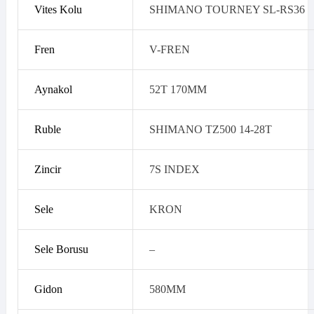
Vites Kolu
SHIMANO TOURNEY SL-RS36
Fren
V-FREN
Aynakol
52T 170MM
Ruble
SHIMANO TZ500 14-28T
Zincir
7S INDEX
Sele
KRON
Sele Borusu
–
Gidon
580MM