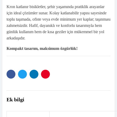
Kron katlanır bisikletler, şehir yaşamında pratiklik arayanlar
için ideal çözümler sunar. Kolay katlanabilir yapısı sayesinde
toplu taşımada, ofiste veya evde minimum yer kaplar; taşınması
zahmetsizdir. Hafif, dayanıklı ve konforlu tasarımıyla hem
günlük kullanım hem de kısa geziler için mükemmel bir yol
arkadaşıdır.
Kompakt tasarım, maksimum özgürlük!
Facebook
Twitter
Linkedın
Pinterest'in
Ek bilgi