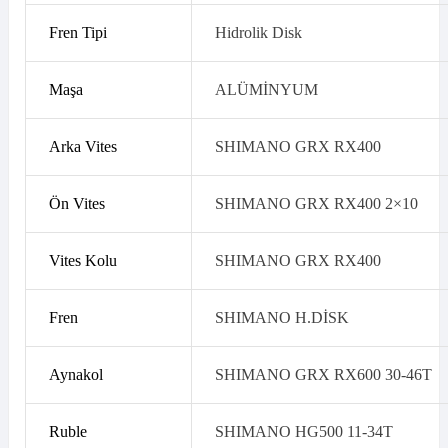
Fren Tipi
Hidrolik Disk
Maşa
ALÜMİNYUM
Arka Vites
SHIMANO GRX RX400
Ön Vites
SHIMANO GRX RX400 2×10
Vites Kolu
SHIMANO GRX RX400
Fren
SHIMANO H.DİSK
Aynakol
SHIMANO GRX RX600 30-46T
Ruble
SHIMANO HG500 11-34T