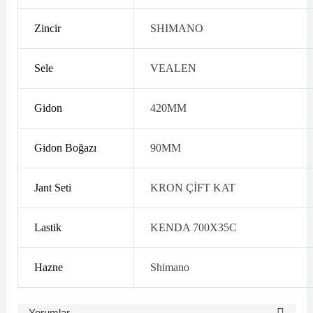
Zincir
SHIMANO
Sele
VEALEN
Gidon
420MM
Gidon Boğazı
90MM
Jant Seti
KRON ÇİFT KAT
Lastik
KENDA 700X35C
Hazne
Shimano
Yorumlar