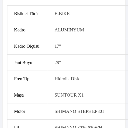
Bisiklet Türü
E-BIKE
Kadro
ALÜMİNYUM
Kadro Ölçüsü
17"
Jant Boyu
29"
Fren Tipi
Hidrolik Disk
Maşa
SUNTOUR X1
Motor
SHIMANO STEPS EP801
Pil
SHIMANO 8036 630WH