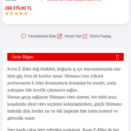
159.375,00 TL
Yorum Yaz
Ürünü Paylaş
Ürün Bilgisi
Kron E-Bike dağ bisikleti, doğayla iç içe maceralarınızda size
hem güç hem de konfor sunar. Shimano’nun yüksek
performanslı E-bike donanımıyla donatılan bu model, zorlu
yokuşları bile keyifle çıkmanızı sağlar.
Hassas geçiş sağlayan Shimano vites sistemi, her türlü arazi
koşulunda ideal vites seçimini kolaylaştırırken, güçlü Shimano
hidrolik disk frenler ise en dik inişlerde bile üstün kontrol ve
güvenlik sunar.
İster keşfe çıkın ister şehirden uzaklaşın, Kron E-Bike ile her