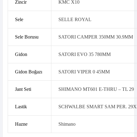
Zincir
KMC X10
Sele
SELLE ROYAL
Sele Borusu
SATORI CAMPER 350MM 30.9MM
Gidon
SATORI EVO 35 780MM
Gidon Boğazı
SATORI VIPER 0 45MM
Jant Seti
SHIMANO MT601 E-THRU – TL 29
Lastik
SCHWALBE SMART SAM PER. 29X2
Hazne
Shimano