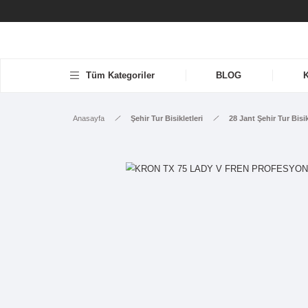
Tüm Kategoriler
BLOG
Anasayfa
Şehir Tur Bisikletleri
28 Ja