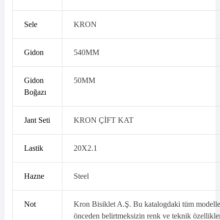
Sele
KRON
Gidon
540MM
Gidon
50MM
Boğazı
Jant Seti
KRON ÇİFT KAT
Lastik
20X2.1
Hazne
Steel
Not
Kron Bisiklet A.Ş. Bu katalogdaki tüm modelle
önceden belirtmeksizin renk ve teknik özellikle