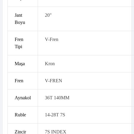
Jant
20"
Boyu
Fren
V-Fren
Tipi
Maşa
Kron
Fren
V-FREN
Aynakol
36T 140MM
Ruble
14-28T 7S
Zincir
7S INDEX