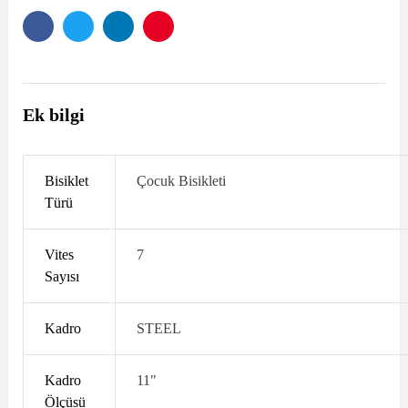
Facebook
Twitter
Linkedın
Pinterest'in
Ek bilgi
Bisiklet
Çocuk Bisikleti
Türü
Vites
7
Sayısı
Kadro
STEEL
Kadro
11"
Ölçüsü