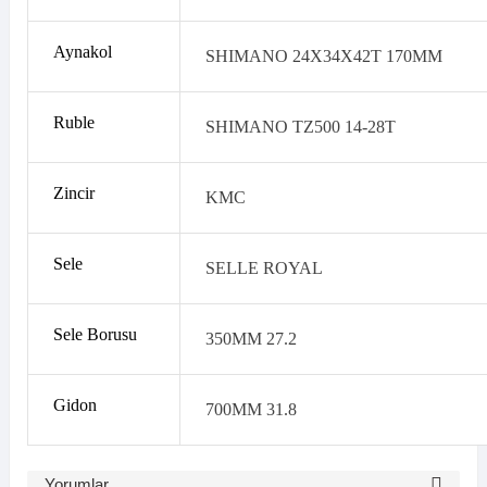
Aynakol
SHIMANO 24X34X42T 170MM
Ruble
SHIMANO TZ500 14-28T
Zincir
KMC
Sele
SELLE ROYAL
Sele Borusu
350MM 27.2
Gidon
700MM 31.8
Yorumlar