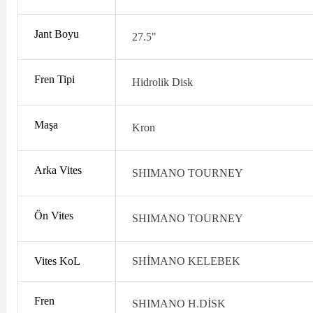
Jant Boyu
27.5"
Fren Tipi
Hidrolik Disk
Maşa
Kron
Arka Vites
SHIMANO TOURNEY
Ön Vites
SHIMANO TOURNEY
Vites KoL
SHİMANO KELEBEK
Fren
SHIMANO H.DİSK