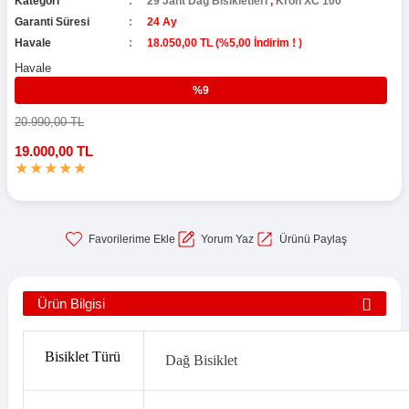
Kategori
29 Jant Dağ Bisikletleri
,
Kron XC 100
Garanti Süresi
24 Ay
Havale
18.050,00 TL (%5,00 İndirim ! )
Havale
%9
20.990,00 TL
19.000,00 TL
Yorum Yaz
Ürünü Paylaş
Ürün Bilgisi
Bisiklet Türü
Dağ Bisiklet