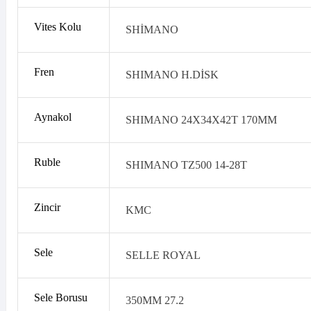
Vites Kolu
SHİMANO
Fren
SHIMANO H.DİSK
Aynakol
SHIMANO 24X34X42T 170MM
Ruble
SHIMANO TZ500 14-28T
Zincir
KMC
Sele
SELLE ROYAL
Sele Borusu
350MM 27.2