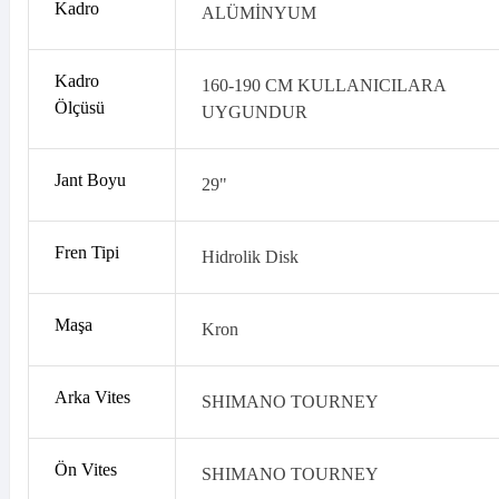
Kadro
ALÜMİNYUM
Kadro
160-190 CM KULLANICILARA
Ölçüsü
UYGUNDUR
Jant Boyu
29"
Fren Tipi
Hidrolik Disk
Maşa
Kron
Arka Vites
SHIMANO TOURNEY
Ön Vites
SHIMANO TOURNEY