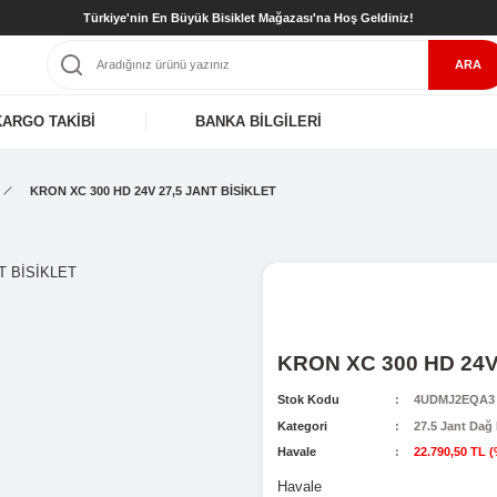
Türkiye'nin En Büyük Bisiklet Mağaz
KARGO TAKİBİ
BANKA BİLGİL
Dağ Bisikletleri
KRON XC 300 HD 24V 27,5 JANT BİSİKLET
K