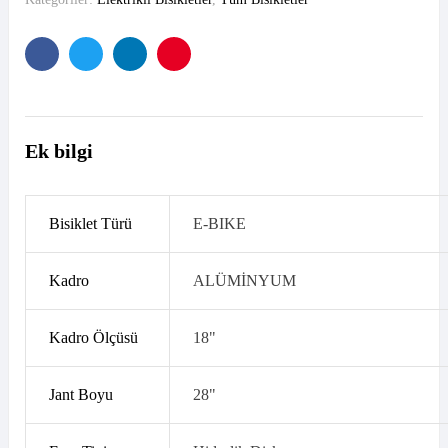
Facebook
Twitter
Linkedın
Pinterest'in
Ek bilgi
Bisiklet Türü
E-BIKE
Kadro
ALÜMİNYUM
Kadro Ölçüsü
18"
Jant Boyu
28"