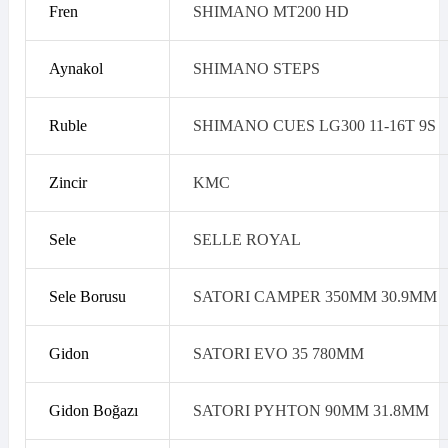
Fren
SHIMANO MT200 HD
Aynakol
SHIMANO STEPS
Ruble
SHIMANO CUES LG300 11-16T 9S
Zincir
KMC
Sele
SELLE ROYAL
Sele Borusu
SATORI CAMPER 350MM 30.9MM
Gidon
SATORI EVO 35 780MM
Gidon Boğazı
SATORI PYHTON 90MM 31.8MM