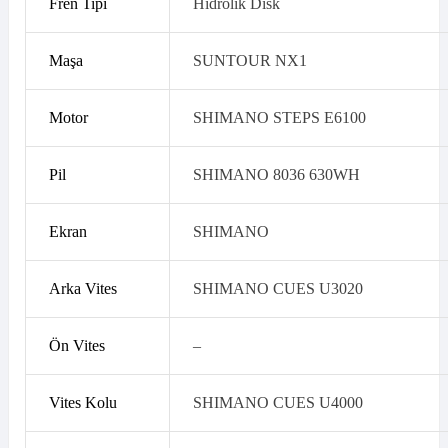
Fren Tipi
Hidrolik Disk
Maşa
SUNTOUR NX1
Motor
SHIMANO STEPS E6100
Pil
SHIMANO 8036 630WH
Ekran
SHIMANO
Arka Vites
SHIMANO CUES U3020
Ön Vites
–
Vites Kolu
SHIMANO CUES U4000