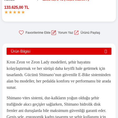
133.625,00 TL
Yorum Yaz
Ürünü Paylaş
Ürün Bilgisi
Kron Zeon ve Zeon Lady modelleri, şehir hayatını
kolaylaştırmak ve her sürüşü daha keyifli hale getirmek için
tasarlandı. Gücünü Shimano’nun güvenilir E-Bike sisteminden
alan bu modeller, her pedalda konforu ve performansı bir arada
sunar.
Shimano vites sistemi, dur-kalkların yoğun olduğu şehir
trafiğinde akıcı geçişler sağlarken, Shimano hidrolik disk
frenler ani duruşlarda bile maksimum güvenliği garanti eder.
Geniş sele, ergonomik kadro tasarımı ve şehir kullanımı için