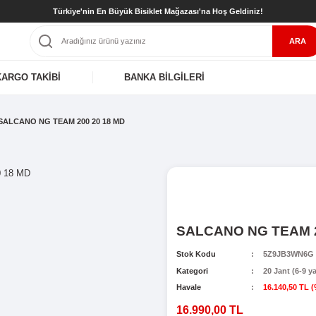
Türkiye'nin En Büyük Bisiklet Mağaz
KARGO TAKİBİ
BANKA BİLGİL
 (6-9 yaş)
SALCANO NG TEAM 200 20 18 MD
S