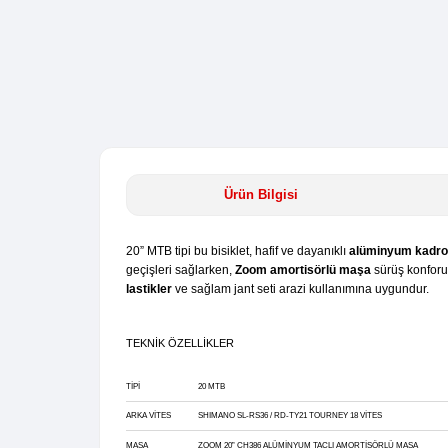
Ürün Bilgisi
20” MTB tipi bu bisiklet, hafif ve dayanıklı
a