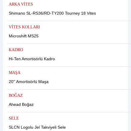
ARKA VİTES
Shimano SL-RS36/RD-TY200 Tourney 18 Vites
VİTES KOLLARI
Microshift MS25
KADRO
Hi-Ten Amortisörlü Kadro
MAŞA
20'' Amortisörlü Maşa
BOĞAZ
Ahead Boğaz
SELE
SLCN Logolu Jel Takviyeli Sele