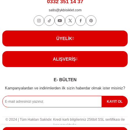
0332 351 14 37
satis@ykbisiklet.com
ÜYELİK
ALIŞVERİŞ
E- BÜLTEN
Kampanyalardan ve indirimlerden ilk sizin haberdar olmak ister misiniz?
KAYIT OL
© 2024 | Tüm Hakları Saklıdır. Kredi kartı bilgileriniz 256bit SSL sertifikası ile
korunmaktadır.