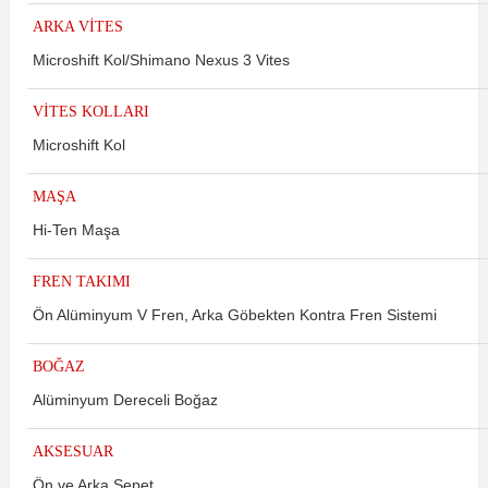
ARKA VİTES
Microshift Kol/Shimano Nexus 3 Vites
VİTES KOLLARI
Microshift Kol
MAŞA
Hi-Ten Maşa
FREN TAKIMI
Ön Alüminyum V Fren, Arka Göbekten Kontra Fren Sistemi
BOĞAZ
Alüminyum Dereceli Boğaz
AKSESUAR
Ön ve Arka Sepet