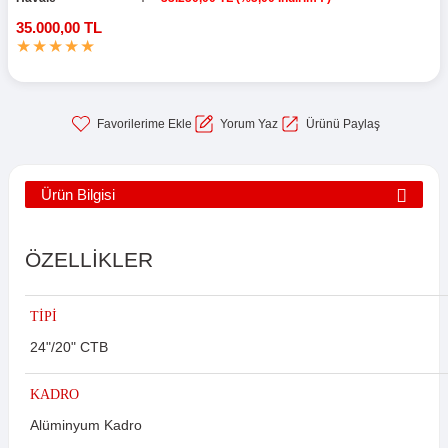
35.000,00 TL
Yorum Yaz
Ürünü Paylaş
Ürün Bilgisi
ÖZELLİKLER
TİPİ
24"/20" CTB
KADRO
Alüminyum Kadro