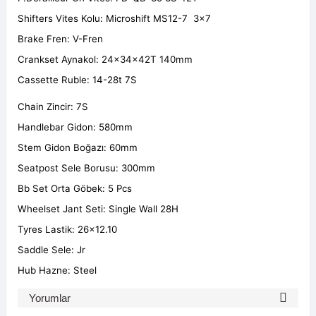
Shifters Vites Kolu: Microshift MS12-7 3x7
Brake Fren: V-Fren
Crankset Aynakol: 24x34x42T 140mm
Cassette Ruble: 14-28t 7S
Chain Zincir: 7S
Handlebar Gidon: 580mm
Stem Gidon Boğazı: 60mm
Seatpost Sele Borusu: 300mm
Bb Set Orta Göbek: 5 Pcs
Wheelset Jant Seti: Single Wall 28H
Tyres Lastik: 26x12.10
Saddle Sele: Jr
Hub Hazne: Steel
Yorumlar