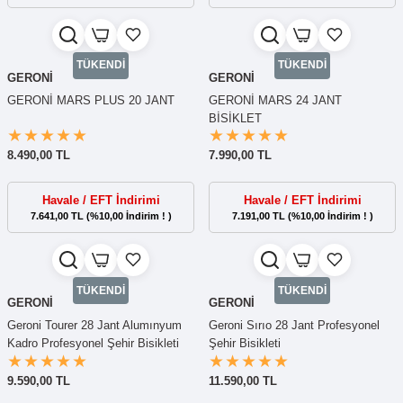
TÜKENDİ
TÜKENDİ
GERONİ
GERONİ
GERONİ MARS PLUS 20 JANT
GERONİ MARS 24 JANT
BİSİKLET
8.490,00 TL
7.990,00 TL
Havale / EFT İndirimi
Havale / EFT İndirimi
7.641,00 TL (%10,00 İndirim ! )
7.191,00 TL (%10,00 İndirim ! )
TÜKENDİ
TÜKENDİ
GERONİ
GERONİ
Geroni Tourer 28 Jant Alumınyum
Geroni Sırıo 28 Jant Profesyonel
Kadro Profesyonel Şehir Bisikleti
Şehir Bisikleti
9.590,00 TL
11.590,00 TL