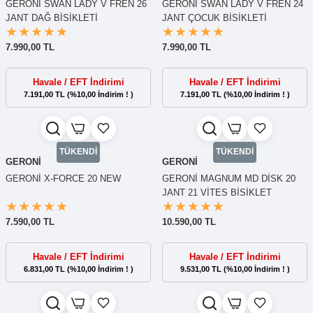
GERONİ SWAN LADY V FREN 26
GERONİ SWAN LADY V FREN 24
JANT DAĞ BİSİKLETİ
JANT ÇOCUK BİSİKLETİ
7.990,00 TL
7.990,00 TL
Havale / EFT İndirimi
Havale / EFT İndirimi
7.191,00 TL (%10,00 İndirim ! )
7.191,00 TL (%10,00 İndirim ! )
TÜKENDİ
TÜKENDİ
GERONİ
GERONİ
GERONİ X-FORCE 20 NEW
GERONİ MAGNUM MD DİSK 20
JANT 21 VİTES BİSİKLET
7.590,00 TL
10.590,00 TL
Havale / EFT İndirimi
Havale / EFT İndirimi
6.831,00 TL (%10,00 İndirim ! )
9.531,00 TL (%10,00 İndirim ! )