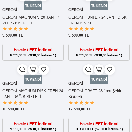
TÜKENDİ
TÜKENDİ
GERONİ
GERONİ
GERONİ MAGNUM V 20 JANT 7
GERONİ HUNTER 24 JANT DİSK
VİTES BİSİKLET
FREN BİSİKLET
9.590,00 TL
9.590,00 TL
Havale / EFT İndirimi
Havale / EFT İndirimi
8.631,00 TL (%10,00 İndirim ! )
8.631,00 TL (%10,00 İndirim ! )
TÜKENDİ
TÜKENDİ
GERONİ
GERONİ
GERONİ MAGNUM DİSK FREN 24
GERONİ CRAFT 28 Jant Şehir
JANT DAĞ BİSİKLETİ
Bisikleti
10.590,00 TL
12.590,00 TL
Havale / EFT İndirimi
Havale / EFT İndirimi
9.531,00 TL (%10,00 İndirim ! )
11.331,00 TL (%10,00 İndirim ! )