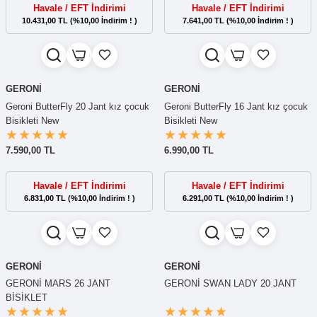
Havale / EFT İndirimi
Havale / EFT İndirimi
10.431,00 TL (%10,00 İndirim ! )
7.641,00 TL (%10,00 İndirim ! )
GERONİ
GERONİ
Geroni ButterFly 20 Jant kız çocuk
Geroni ButterFly 16 Jant kız çocuk
Bisikleti New
Bisikleti New
7.590,00 TL
6.990,00 TL
Havale / EFT İndirimi
Havale / EFT İndirimi
6.831,00 TL (%10,00 İndirim ! )
6.291,00 TL (%10,00 İndirim ! )
GERONİ
GERONİ
GERONİ MARS 26 JANT
GERONİ SWAN LADY 20 JANT
BİSİKLET