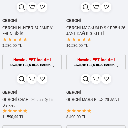
GERONİ
GERONİ
GERONİ HUNTER 24 JANT V
GERONİ MAGNUM DİSK FREN 26
FREN BİSİKLET
JANT DAĞ BİSİKLETİ
9.590,00 TL
10.590,00 TL
Havale / EFT İndirimi
Havale / EFT İndirimi
8.631,00 TL (%10,00 İndirim ! )
9.531,00 TL (%10,00 İndirim ! )
GERONİ
GERONİ
GERONİ CRAFT 26 Jant Şehir
GERONİ MARS PLUS 26 JANT
Bisikleti
11.590,00 TL
8.490,00 TL