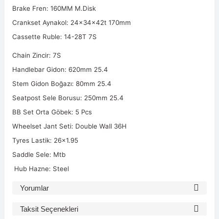
Brake Fren: 160MM M.Disk
Crankset Aynakol: 24x34x42t 170mm
Cassette Ruble: 14-28T 7S
Chain Zincir: 7S
Handlebar Gidon: 620mm 25.4
Stem Gidon Boğazı: 80mm 25.4
Seatpost Sele Borusu: 250mm 25.4
BB Set Orta Göbek: 5 Pcs
Wheelset Jant Seti: Double Wall 36H
Tyres Lastik: 26x1.95
Saddle Sele: Mtb
Hub Hazne: Steel
Yorumlar
Taksit Seçenekleri