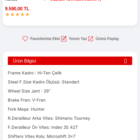
9.590,00 TL
Yorum Yaz
Ürünü Paylaş
Ürün Bilgisi
Frame Kadro : Hi-Ten Çelik
Steel F.Size Kadro Ölçüsü: Standart
Wheel Size Jant : 26"
Brake Fren: V-Fren
Fork Maşa: Hunter
R.Derailleur Arka Vites: Shimano Tourney
F.Derailleur Ön Vites: Index 3S 42T
Shifters Vites Kolu: Microshift 3x7