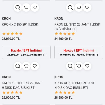
KRON
KRON
KRON XC 150 29″ H.DİSK
KRON EL NINO 29 JANT H.DİSK
DAĞ BİSİKLETİ
23.990,00 TL
84.500,00 TL
Havale / EFT İndirimi
Havale / EFT İndirimi
21.591,00 TL (%10,00 İndirim ! )
76.050,00 TL (%10,00 İndirim ! )
KRON
KRON
KRON XC 300 PRO 29 JANT
KRON XC 150 PRO 29 JANT
H.DİSK DAĞ BİSİKLETİ
H.DİSK DAĞ BİSİKLETİ
29.900,00 TL
26.990,00 TL