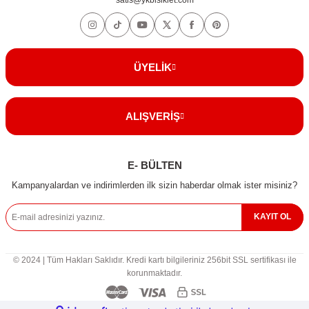
ÜYELİK
ALIŞVERİŞ
E- BÜLTEN
Kampanyalardan ve indirimlerden ilk sizin haberdar olmak ister misiniz?
KAYIT OL
© 2024 | Tüm Hakları Saklıdır. Kredi kartı bilgileriniz 256bit SSL sertifikası ile
korunmaktadır.