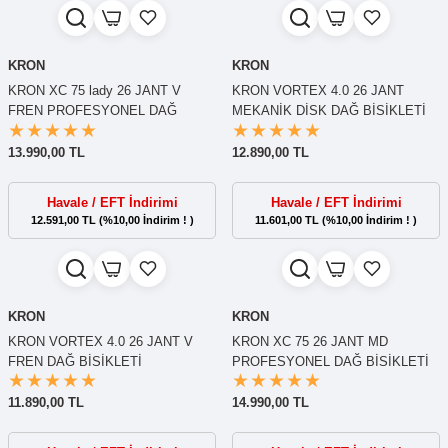
KRON
KRON
KRON XC 75 lady 26 JANT V
KRON VORTEX 4.0 26 JANT
FREN PROFESYONEL DAĞ
MEKANİK DİSK DAĞ BİSİKLETİ
BİSİKLETİ
13.990,00 TL
12.890,00 TL
Havale / EFT İndirimi
Havale / EFT İndirimi
12.591,00 TL (%10,00 İndirim ! )
11.601,00 TL (%10,00 İndirim ! )
KRON
KRON
KRON VORTEX 4.0 26 JANT V
KRON XC 75 26 JANT MD
FREN DAĞ BİSİKLETİ
PROFESYONEL DAĞ BİSİKLETİ
11.890,00 TL
14.990,00 TL