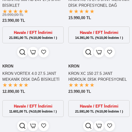
BİSİKLET
DİSK PROFESYONEL DAĞ
BİSİKLETİ - KELEBEK VİTES
25.990,00 TL
15.990,00 TL
23.990,00 TL
Havale / EFT İndirimi
Havale / EFT İndirimi
21.591,00 TL (%10,00 İndirim ! )
14.391,00 TL (%10,00 İndirim ! )
KRON
KRON
KRON VORTEX 4.0 27.5 JANT
KRON XC 150 27.5 JANT
MEKANİK DİSK DAĞ BİSİKLETİ
HİDROLİK DİSK PROFESYONEL
DAĞ BİSİKLETİ
12.890,00 TL
23.990,00 TL
Havale / EFT İndirimi
Havale / EFT İndirimi
11.601,00 TL (%10,00 İndirim ! )
21.591,00 TL (%10,00 İndirim ! )