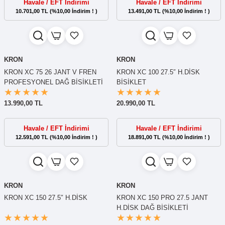
Havale / EFT İndirimi
Havale / EFT İndirimi
10.701,00 TL (%10,00 İndirim ! )
13.491,00 TL (%10,00 İndirim ! )
KRON
KRON
KRON XC 75 26 JANT V FREN
KRON XC 100 27.5″ H.DİSK
PROFESYONEL DAĞ BİSİKLETİ
BİSİKLET
13.990,00 TL
20.990,00 TL
Havale / EFT İndirimi
Havale / EFT İndirimi
12.591,00 TL (%10,00 İndirim ! )
18.891,00 TL (%10,00 İndirim ! )
KRON
KRON
KRON XC 150 27.5″ H.DİSK
KRON XC 150 PRO 27.5 JANT
H.DİSK DAĞ BİSİKLETİ