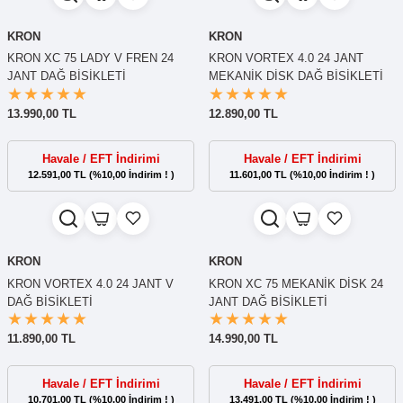
KRON
KRON
KRON XC 75 LADY V FREN 24
KRON VORTEX 4.0 24 JANT
JANT DAĞ BİSİKLETİ
MEKANİK DİSK DAĞ BİSİKLETİ
13.990,00 TL
12.890,00 TL
Havale / EFT İndirimi
Havale / EFT İndirimi
12.591,00 TL (%10,00 İndirim ! )
11.601,00 TL (%10,00 İndirim ! )
KRON
KRON
KRON VORTEX 4.0 24 JANT V
KRON XC 75 MEKANİK DİSK 24
DAĞ BİSİKLETİ
JANT DAĞ BİSİKLETİ
11.890,00 TL
14.990,00 TL
Havale / EFT İndirimi
Havale / EFT İndirimi
10.701,00 TL (%10,00 İndirim ! )
13.491,00 TL (%10,00 İndirim ! )