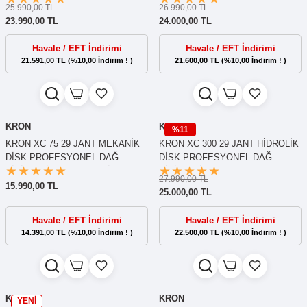
25.990,00 TL
26.990,00 TL
23.990,00 TL
24.000,00 TL
Havale / EFT İndirimi
Havale / EFT İndirimi
21.591,00 TL (%10,00 İndirim ! )
21.600,00 TL (%10,00 İndirim ! )
KRON
KRON
%11
KRON XC 75 29 JANT MEKANİK
KRON XC 300 29 JANT HİDROLİK
DİSK PROFESYONEL DAĞ
DİSK PROFESYONEL DAĞ
BİSİKLETİ - KELEBEK VİTES
BİSİKLETİ
27.990,00 TL
15.990,00 TL
25.000,00 TL
Havale / EFT İndirimi
Havale / EFT İndirimi
14.391,00 TL (%10,00 İndirim ! )
22.500,00 TL (%10,00 İndirim ! )
KRON
KRON
YENİ