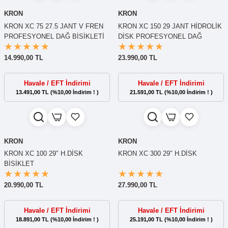
KRON
KRON
KRON XC 75 27.5 JANT V FREN
KRON XC 150 29 JANT HİDROLİK
PROFESYONEL DAĞ BİSİKLETİ
DİSK PROFESYONEL DAĞ
BİSİKLETİ
14.990,00 TL
23.990,00 TL
Havale / EFT İndirimi
Havale / EFT İndirimi
13.491,00 TL (%10,00 İndirim ! )
21.591,00 TL (%10,00 İndirim ! )
KRON
KRON
KRON XC 100 29″ H.DİSK
KRON XC 300 29″ H.DİSK
BİSİKLET
20.990,00 TL
27.990,00 TL
Havale / EFT İndirimi
Havale / EFT İndirimi
18.891,00 TL (%10,00 İndirim ! )
25.191,00 TL (%10,00 İndirim ! )