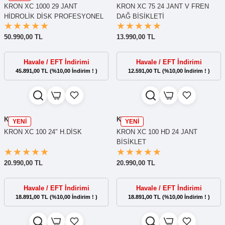
KRON XC 1000 29 JANT
KRON XC 75 24 JANT V FREN
HİDROLİK DİSK PROFESYONEL
DAĞ BİSİKLETİ
DAĞ BİSİKLETİ
50.990,00 TL
13.990,00 TL
Havale / EFT İndirimi
Havale / EFT İndirimi
45.891,00 TL (%10,00 İndirim ! )
12.591,00 TL (%10,00 İndirim ! )
KRON
KRON
YENİ
YENİ
KRON XC 100 24″ H.DİSK
KRON XC 100 HD 24 JANT
BİSİKLET
20.990,00 TL
20.990,00 TL
Havale / EFT İndirimi
Havale / EFT İndirimi
18.891,00 TL (%10,00 İndirim ! )
18.891,00 TL (%10,00 İndirim ! )